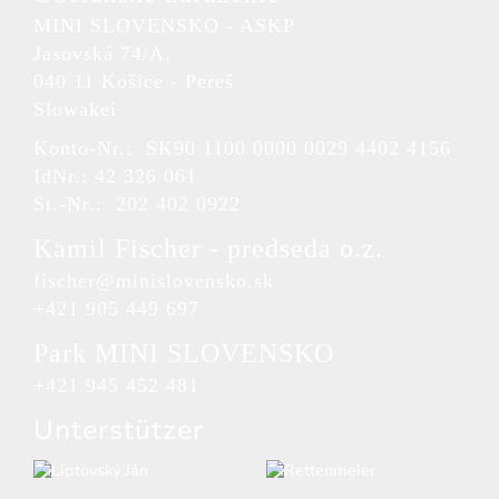
MINI SLOVENSKO - ASKP
Jasovská 74/A,
040 11 Košice - Pereš
Slowakei
Konto-Nr.: SK90 1100 0000 0029 4402 4156
IdNr.: 42 326 061
St.-Nr.: 202 402 0922
Kamil Fischer - predseda o.z.
fischer@minislovensko.sk
+421 905 449 697
Park MINI SLOVENSKO
+421 945 452 481
Unterstützer