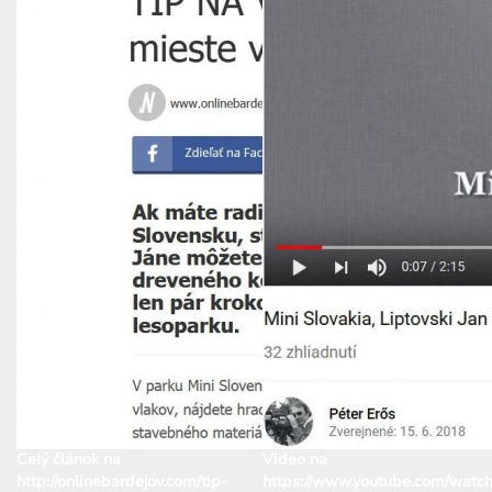
Celý článok na
Video na
http://onlinebardejov.com/tip-
https://www.youtube.com/watch