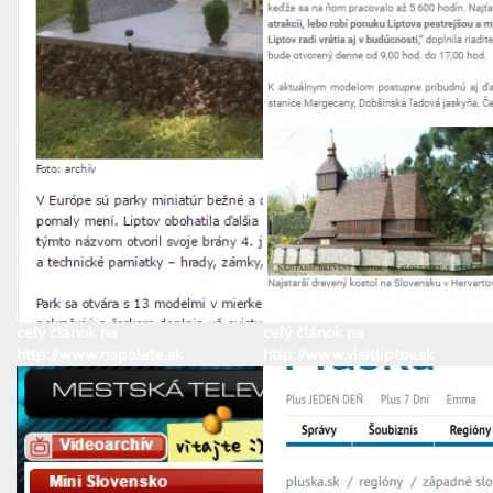
celý článok na
celý článok na
http://www.napalete.sk
http://www.visitliptov.sk