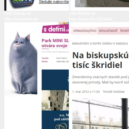
celý článok na
celý článok na
http://www.mtr.sk
http://www.PLUSKA.SK