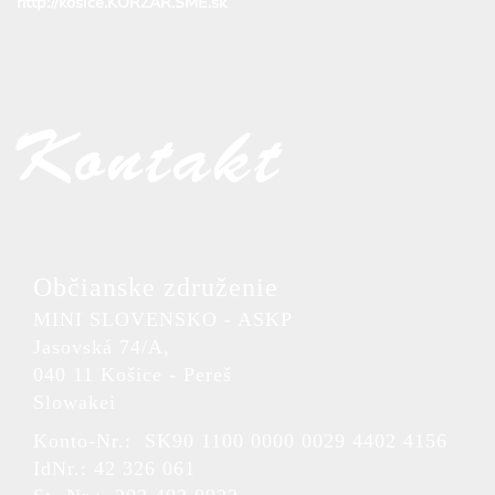
http://kosice.KORZAR.SME.sk
Kontakt
Občianske združenie
MINI SLOVENSKO - ASKP
Jasovská 74/A,
040 11 Košice - Pereš
Slowakei
Konto-Nr.: SK90 1100 0000 0029 4402 4156
IdNr.: 42 326 061