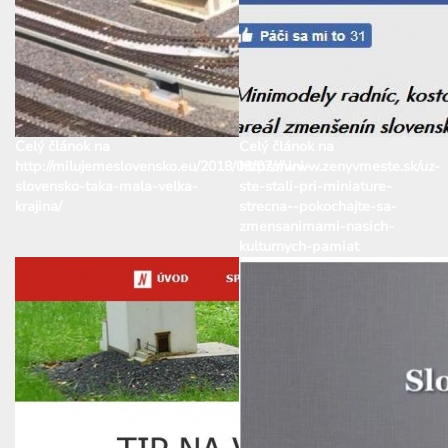
Celý článok na
Celý článok na
http://milujemeslovensko.eu/2018/08/07/mini-
https://www.zenyvmeste.sk/uz-
slovensko-taka-mala-velka-
ste-stali-pri-miniature-
krajina/
strecna--pokochajte-sa-
zmensanimami-nasich-
kulturnych-pamiat