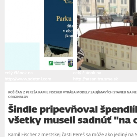
celý článok na
celý článok na
http://www.sdetmi.com
http://nasanitra.sme.sk