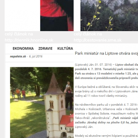
celý článok na
celý článok na
http://dennik.hnonline.sk
http://cestovanie.sme.sk