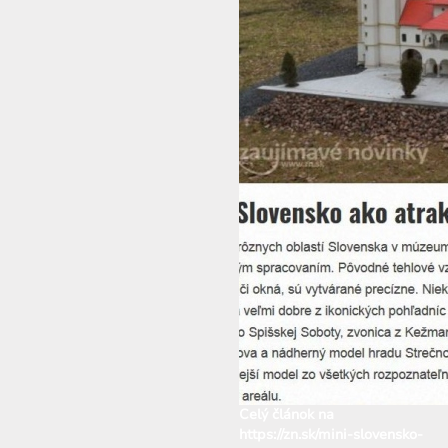
Celý článok na
https://zn.sk/mini-slovensko-