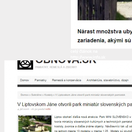
celý článok na
http://www.info.sk