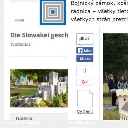
zvukový záznam na
celý článok na