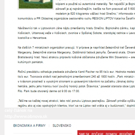
celý článok na
http://www.obnova.sk