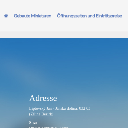
Gebaute Miniaturen
Öffnungszeiten und Eintrittspreise
Adresse
Liptovský Ján - Jánska dolina, 032 03
(Žilina Bezirk)
Sitz: