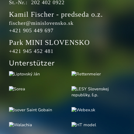
St.-Nr.: 202 402 0922
Kamil Fischer - predseda o.z.
fischer@minislovensko.sk
+421 905 449 697
Park MINI SLOVENSKO
+421 945 452 481
Unterstützer