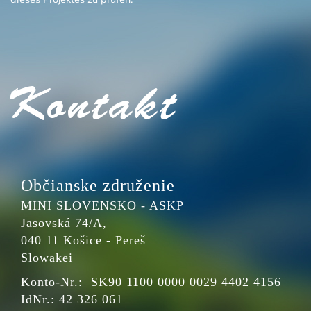
Kontakt
Občianske združenie
MINI SLOVENSKO - ASKP
Jasovská 74/A,
040 11 Košice - Pereš
Slowakei
Konto-Nr.: SK90 1100 0000 0029 4402 4156
IdNr.: 42 326 061